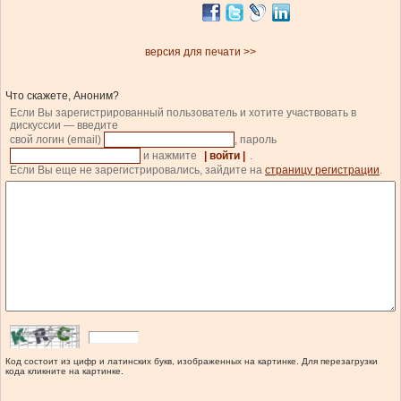
версия для печати >>
Что скажете, Аноним?
Если Вы зарегистрированный пользователь и хотите участвовать в
дискуссии — введите
свой логин (email)
, пароль
и нажмите
| войти |
.
Если Вы еще не зарегистрировались, зайдите на
страницу регистрации
.
Код состоит из цифр и латинских букв, изображенных на картинке. Для перезагрузки
кода кликните на картинке.