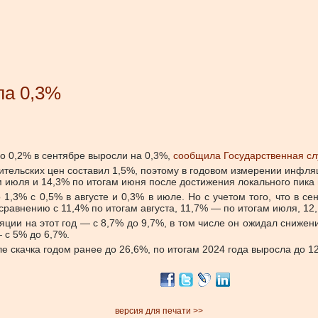
ла 0,3%
о 0,2% в сентябре выросли на 0,3%,
сообщила Государственная сл
бительских цен составил 1,5%, поэтому в годовом измерении инфля
м июля и 14,3% по итогам июня после достижения локального пика 
1,3% с 0,5% в августе и 0,3% в июле. Но с учетом того, что в се
равнению с 11,4% по итогам августа, 11,7% — по итогам июля, 12
ции на этот год — с 8,7% до 9,7%, в том числе он ожидал снижен
 с 5% до 6,7%.
ле скачка годом ранее до 26,6%, по итогам 2024 года выросла до 1
версия для печати >>