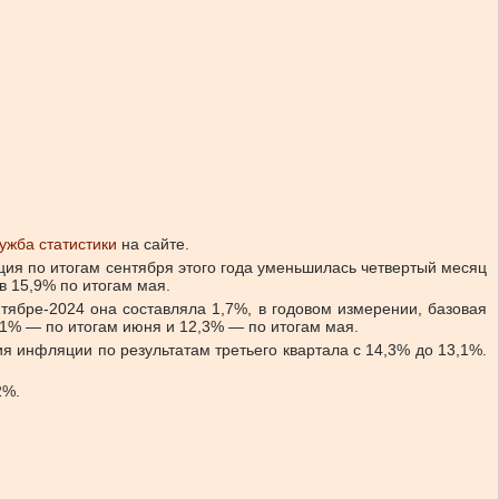
ужба статистики
на сайте.
ция по итогам сентября этого года уменьшилась четвертый месяц
в 15,9% по итогам мая.
нтябре-2024 она составляла 1,7%, в годовом измерении, базовая
,1% — по итогам июня и 12,3% — по итогам мая.
ия инфляции по результатам третьего квартала с 14,3% до 13,1%.
2%.