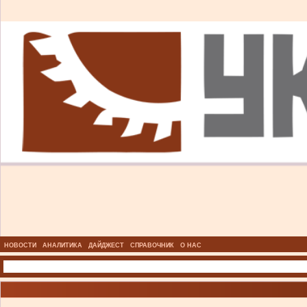
НОВОСТИ
АНАЛИТИКА
ДАЙДЖЕСТ
СПРАВОЧНИК
О НАС