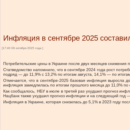
Инфляция в сентябре 2025 состави
[17:40 09 октября 2025 года ]
Потребительские цены в Украине после двух месяцев снижения п
Статведомство напомнило, что в сентябре 2024 года рост потре
подряд — до 11,9% с 13,2% по итогам августа, 14,1% — по итога
Отмечается, что в сентябре-2025 базовая инфляция выросла до 
инфляция замедлилась по итогам прошлого месяца до 11,0% по с
Как сообщалось, НБУ в июле в третий раз ухудшил прогноз инфля
Нацбанк также ухудшил прогноз инфляции и на следующий год —
Инфляция в Украине, которая снизилась до 5,1% в 2023 году пос