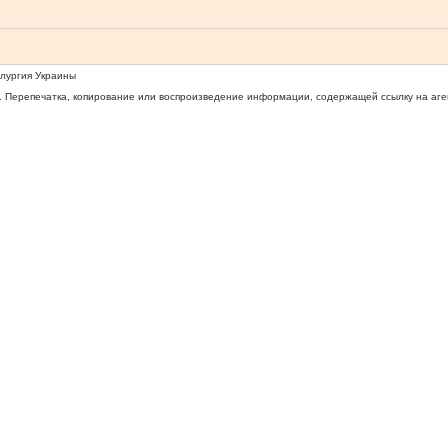
ллургия Украины
 Перепечатка, копирование или воспроизведение информации, содержащей ссылку на агентс