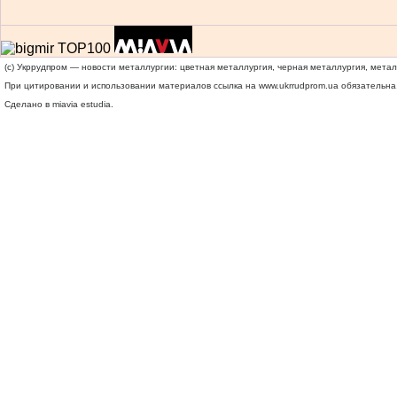
(c) Укррудпром — новости металлургии: цветная металлургия, черная металлургия, мета
При цитировании и использовании материалов ссылка на
www.ukrrudprom.ua
обязательна.
Сделано в miavia estudia.