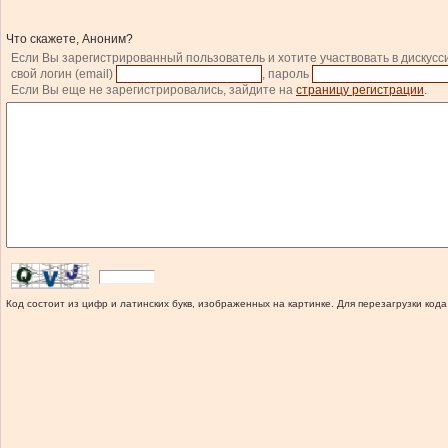
Что скажете, Аноним?
Если Вы зарегистрированный пользователь и хотите участвовать в дискусс
свой логин (email)
, пароль
Если Вы еще не зарегистрировались, зайдите на
страницу регистрации
.
Код состоит из цифр и латинских букв, изображенных на картинке. Для перезагрузки кода