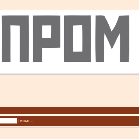
| искать |