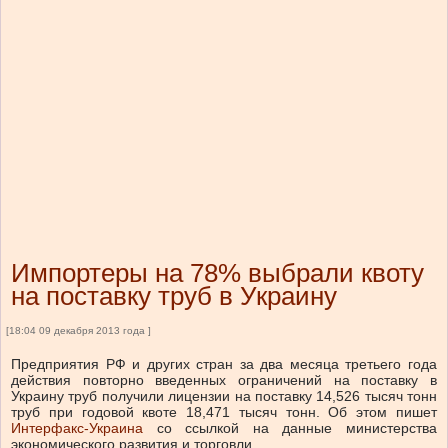
Импортеры на 78% выбрали квоту
на поставку труб в Украину
[18:04 09 декабря 2013 года ]
Предприятия РФ и других стран за два месяца третьего года
действия повторно введенных ограничений на поставку в
Украину труб получили лицензии на поставку 14,526 тысяч тонн
труб при годовой квоте 18,471 тысяч тонн. Об этом пишет
Интерфакс-Украина
со ссылкой на данные министерства
экономического развития и торговли.