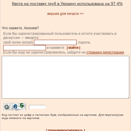
Квота на поставку труб в Украину использована на 97,4%
версия для печати >>
Что скажете, Аноним?
Если Вы зарегистрированный пользователь и хотите участвовать в
дискуссии — введите
свой логин (email)
, пароль
и нажмите
| войти |
.
Если Вы еще не зарегистрировались, зайдите на
страницу регистрации
.
Код состоит из цифр и латинских букв, изображенных на картинке. Для перезагрузки
кода кликните на картинке.
| прокомментировать |