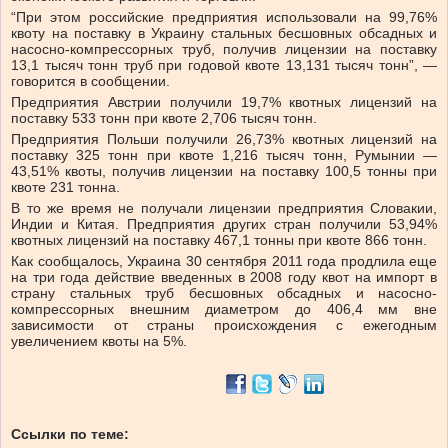
“При этом российские предприятия использовали на 99,76%
квоту на поставку в Украину стальных бесшовных обсадных и
насосно-компрессорных труб, получив лицензии на поставку
13,1 тысяч тонн труб при годовой квоте 13,131 тысяч тонн”, —
говорится в сообщении.
Предприятия Австрии получили 19,7% квотных лицензий на
поставку 533 тонн при квоте 2,706 тысяч тонн.
Предприятия Польши получили 26,73% квотных лицензий на
поставку 325 тонн при квоте 1,216 тысяч тонн, Румынии —
43,51% квоты, получив лицензии на поставку 100,5 тонны при
квоте 231 тонна.
В то же время не получали лицензии предприятия Словакии,
Индии и Китая. Предприятия других стран получили 53,94%
квотных лицензий на поставку 467,1 тонны при квоте 866 тонн.
Как сообщалось, Украина 30 сентября 2011 года продлила еще
на три года действие введенных в 2008 году квот на импорт в
страну стальных труб бесшовных обсадных и насосно-
компрессорных внешним диаметром до 406,4 мм вне
зависимости от страны происхождения с ежегодным
увеличением квоты на 5%.
Ссылки по теме: