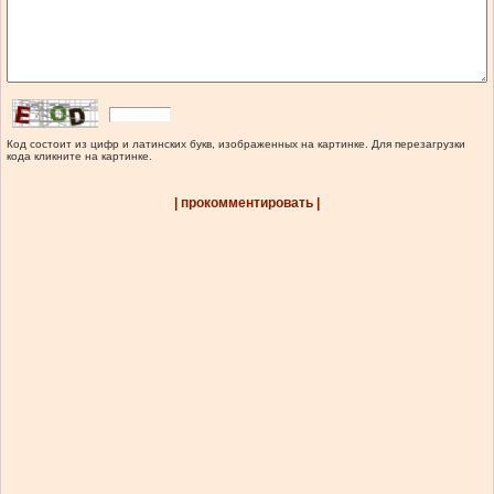
Код состоит из цифр и латинских букв, изображенных на картинке. Для перезагрузки
кода кликните на картинке.
| прокомментировать |