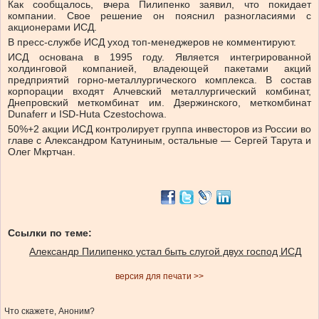
Как сообщалось, вчера Пилипенко заявил, что покидает
компании. Свое решение он пояснил разногласиями с
акционерами ИСД.
В пресс-службе ИСД уход топ-менеджеров не комментируют.
ИСД основана в 1995 году. Является интегрированной
холдинговой компанией, владеющей пакетами акций
предприятий горно-металлургического комплекса. В состав
корпорации входят Алчевский металлургический комбинат,
Днепровский меткомбинат им. Дзержинского, меткомбинат
Dunaferr и ISD-Huta Czestochowa.
50%+2 акции ИСД контролирует группа инвесторов из России во
главе с Александром Катуниным, остальные — Сергей Тарута и
Олег Мкртчан.
Ссылки по теме:
Александр Пилипенко устал быть слугой двух господ ИСД
версия для печати >>
Что скажете, Аноним?