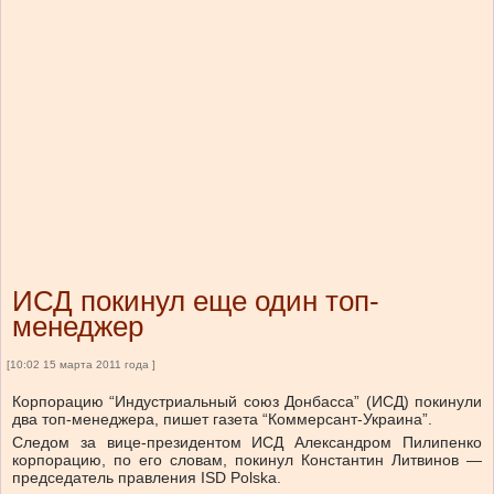
ИСД покинул еще один топ-
менеджер
[10:02 15 марта 2011 года ]
Корпорацию “Индустриальный союз Донбасса” (ИСД) покинули
два топ-менеджера, пишет газета “Коммерсант-Украина”.
Следом за вице-президентом ИСД Александром Пилипенко
корпорацию, по его словам, покинул Константин Литвинов —
председатель правления ISD Polska.