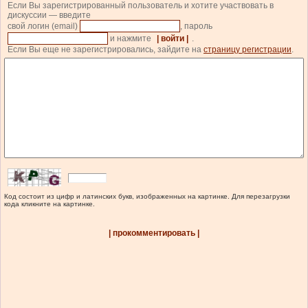
Если Вы зарегистрированный пользователь и хотите участвовать в
дискуссии — введите
свой логин (email)
, пароль
и нажмите
| войти |
.
Если Вы еще не зарегистрировались, зайдите на
страницу регистрации
.
Код состоит из цифр и латинских букв, изображенных на картинке. Для перезагрузки
кода кликните на картинке.
| прокомментировать |