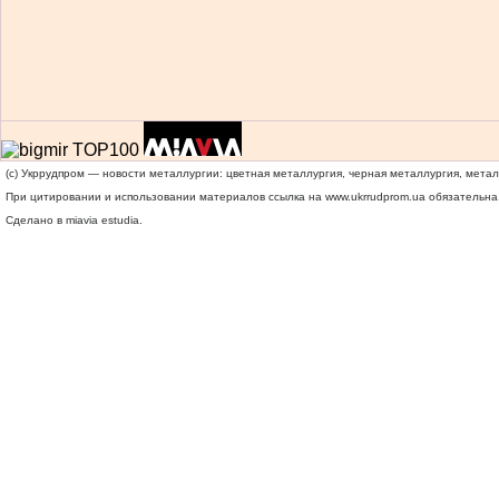
(c) Укррудпром — новости металлургии: цветная металлургия, черная металлургия, мета
При цитировании и использовании материалов ссылка на
www.ukrrudprom.ua
обязательна.
Сделано в miavia estudia.