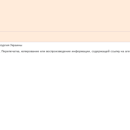
ллургия Украины
 Перепечатка, копирование или воспроизведение информации, содержащей ссылку на агентс