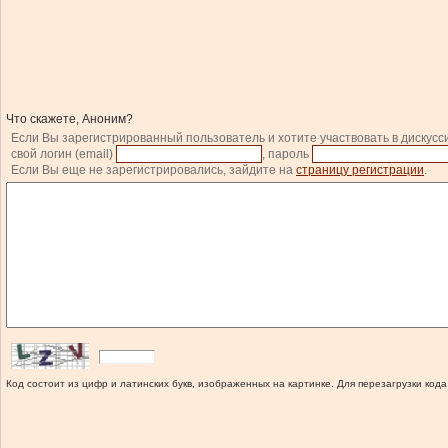
Что скажете, Аноним?
Если Вы зарегистрированный пользователь и хотите участвовать в дискусс
свой логин (email)
, пароль
Если Вы еще не зарегистрировались, зайдите на
страницу регистрации
.
Код состоит из цифр и латинских букв, изображенных на картинке. Для перезагрузки кода