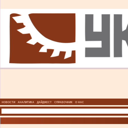
НОВОСТИ
АНАЛИТИКА
ДАЙДЖЕСТ
СПРАВОЧНИК
О НАС