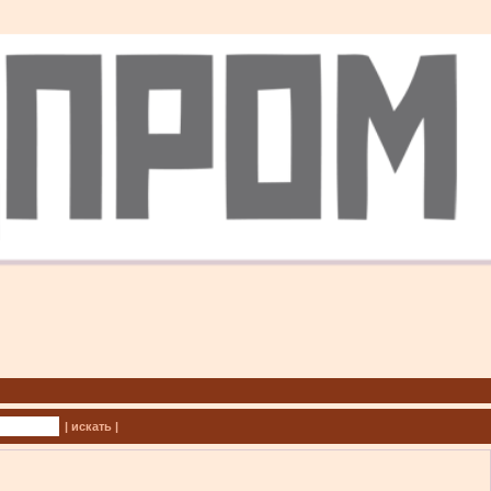
| искать |