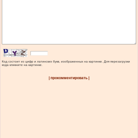
Код состоит из цифр и латинских букв, изображенных на картинке. Для перезагрузки
кода кликните на картинке.
| прокомментировать |