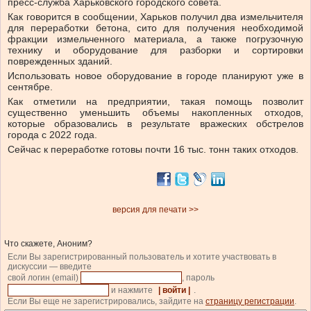
пресс-служба Харьковского городского совета.
Как говорится в сообщении, Харьков получил два измельчителя
для переработки бетона, сито для получения необходимой
фракции измельченного материала, а также погрузочную
технику и оборудование для разборки и сортировки
поврежденных зданий.
Использовать новое оборудование в городе планируют уже в
сентябре.
Как отметили на предприятии, такая помощь позволит
существенно уменьшить объемы накопленных отходов,
которые образовались в результате вражеских обстрелов
города с 2022 года.
Сейчас к переработке готовы почти 16 тыс. тонн таких отходов.
версия для печати >>
Что скажете, Аноним?
Если Вы зарегистрированный пользователь и хотите участвовать в
дискуссии — введите
свой логин (email)
, пароль
и нажмите
| войти |
.
Если Вы еще не зарегистрировались, зайдите на
страницу регистрации
.