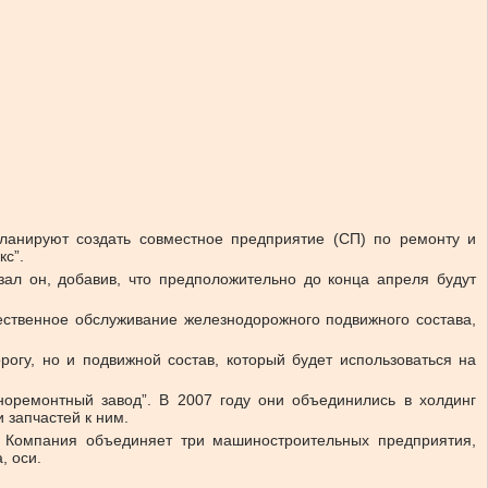
планируют создать совместное предприятие (СП) по ремонту и
кс”.
зал он, добавив, что предположительно до конца апреля будут
ественное обслуживание железнодорожного подвижного состава,
гу, но и подвижной состав, который будет использоваться на
норемонтный завод”. В 2007 году они объединились в холдинг
 запчастей к ним.
. Компания объединяет три машиностроительных предприятия,
, оси.