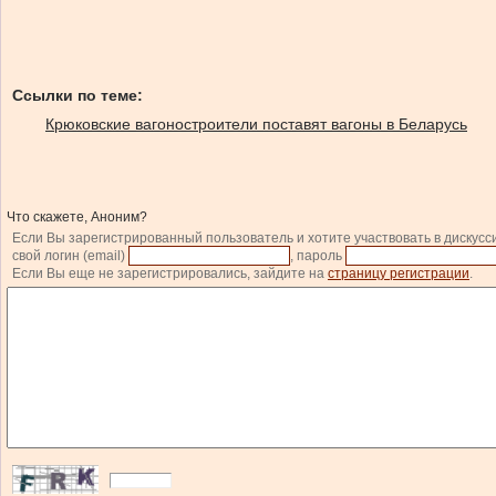
Ссылки по теме:
Крюковские вагоностроители поставят вагоны в Беларусь
Что скажете, Аноним?
Если Вы зарегистрированный пользователь и хотите участвовать в дискусс
свой логин (email)
, пароль
Если Вы еще не зарегистрировались, зайдите на
страницу регистрации
.