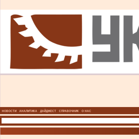
НОВОСТИ
АНАЛИТИКА
ДАЙДЖЕСТ
СПРАВОЧНИК
О НАС