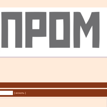
| искать |