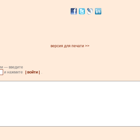
версия для печати >>
ии — введите
и нажмите
| войти |
.