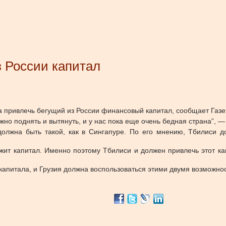
з России капитал
а привлечь бегущий из России финансовый капитал, сообщает Газет
но поднять и вытянуть, и у нас пока еще очень бедная страна”, —
должна быть такой, как в Сингапуре. По его мнению, Тбилиси 
жит капитал. Именно поэтому Тбилиси и должен привлечь этот капи
капитала, и Грузия должна воспользоваться этими двумя возможнос