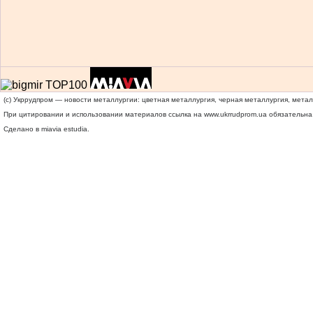
(c) Укррудпром — новости металлургии: цветная металлургия, черная металлургия, мета
При цитировании и использовании материалов ссылка на
www.ukrrudprom.ua
обязательна.
Сделано в miavia estudia.