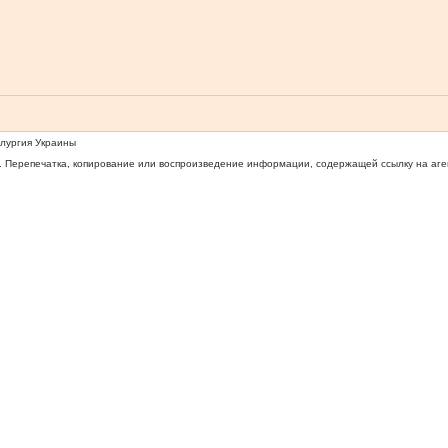
ллургия Украины
 Перепечатка, копирование или воспроизведение информации, содержащей ссылку на агентс