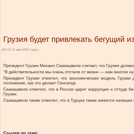
Грузия будет привлекать бегущий и
[16:12 12 мая 2011 года ]
Президент Грузии Михаил Саакашвили считает, что Грузия должн
“В действительности мы очень отстали от жизни — нам многое нуж
Президент Грузии отметил, что экономическая модель Грузии 
положение, как это делает Сингапур.
Саакашвили отметил, что в России царит коррупция и оттуда бе
Грузии.
Саакашвили также отметил, что в Турции также имеется излишек 
Ссылки по теме: