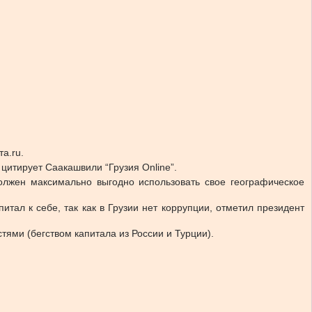
а.ru.
 цитирует Саакашвили “Грузия Online”.
должен максимально выгодно использовать свое географическое
тал к себе, так как в Грузии нет коррупции, отметил президент
тями (бегством капитала из России и Турции).