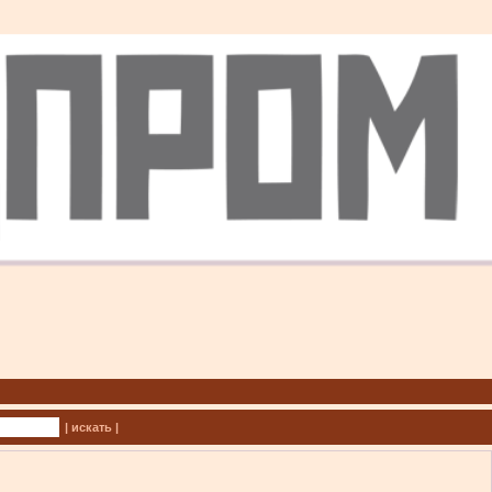
| искать |