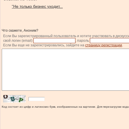
“Не только бизнес уходит...
Что скажете, Аноним?
Если Вы зарегистрированный пользователь и хотите участвовать в дискусс
свой логин (email)
, пароль
Если Вы еще не зарегистрировались, зайдите на
страницу регистрации
.
Код состоит из цифр и латинских букв, изображенных на картинке. Для перезагрузки кода