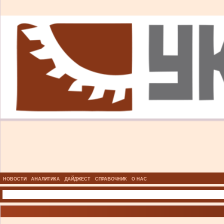
НОВОСТИ
АНАЛИТИКА
ДАЙДЖЕСТ
СПРАВОЧНИК
О НАС