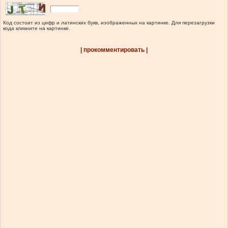
Код состоит из цифр и латинских букв, изображенных на картинке. Для перезагрузки
кода кликните на картинке.
| прокомментировать |