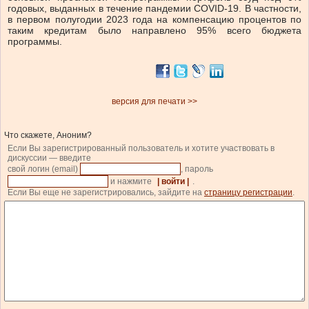
годовых, выданных в течение пандемии COVID-19. В частности,
в первом полугодии 2023 года на компенсацию процентов по
таким кредитам было направлено 95% всего бюджета
программы.
версия для печати >>
Что скажете, Аноним?
Если Вы зарегистрированный пользователь и хотите участвовать в
дискуссии — введите
свой логин (email)
, пароль
и нажмите
| войти |
.
Если Вы еще не зарегистрировались, зайдите на
страницу регистрации
.