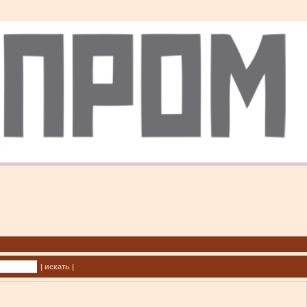
| искать |