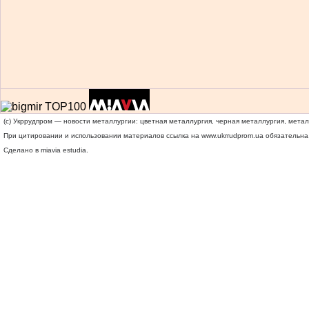
(c) Укррудпром — новости металлургии: цветная металлургия, черная металлургия, мета
При цитировании и использовании материалов ссылка на
www.ukrrudprom.ua
обязательна.
Сделано в miavia estudia.