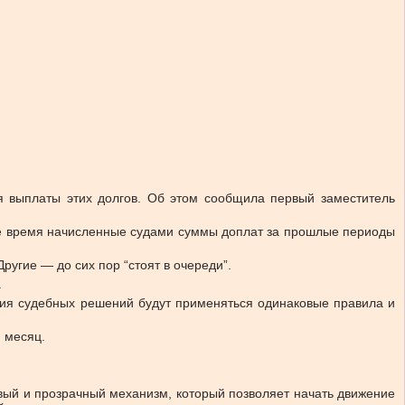
я выплаты этих долгов.
Об этом сообщила первый заместитель
 же время начисленные судами суммы доплат за прошлые периоды
ругие — до сих пор “стоят в очереди”.
.
ия судебных решений будут применяться одинаковые правила и
 месяц.
ивый и прозрачный механизм, который позволяет начать движение