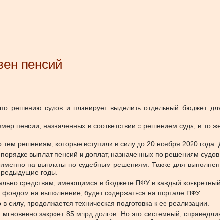
вен пенсий
 по решению судов и планирует выделить отдельный бюджет дл
змер пенсии, назначенных в соответствии с решением суда, в то
о тем решениям, которые вступили в силу до 20 ноября 2020 года. Д
 порядке выплат пенсий и доплат, назначенных по решениям судов
 именно на выплаты по судебным решениям. Также для выполнен
предыдущие годы.
ально средствам, имеющимся в бюджете ПФУ в каждый конкретный
 фондом на выполнение, будет содержаться на портале ПФУ.
 в силу, продолжается техническая подготовка к ее реализации.
 мгновенно закроет 85 млрд долгов. Но это системный, справедл