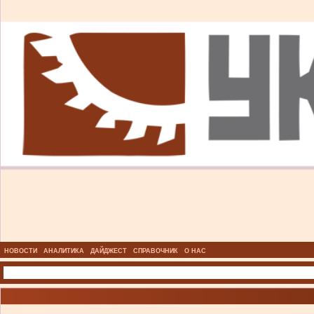
НОВОСТИ
АНАЛИТИКА
ДАЙДЖЕСТ
СПРАВОЧНИК
О НАС