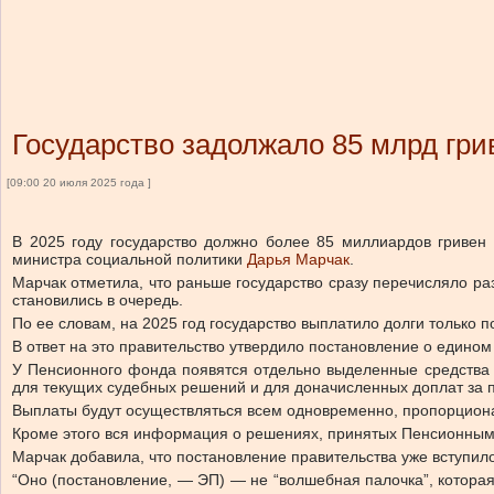
Государство задолжало 85 млрд гри
[09:00 20 июля 2025 года ]
В 2025 году государство должно более 85 миллиардов гривен
министра социальной политики
Дарья Марчак
.
Марчак отметила, что
раньше государство сразу перечисляло ра
становились в очередь.
По ее словам, на 2025 год государство выплатило долги только п
В ответ на это правительство утвердило постановление о едином
У Пенсионного фонда появятся отдельно выделенные средства
для текущих судебных решений и для доначисленных доплат за 
Выплаты будут осуществляться всем одновременно, пропорцион
Кроме этого вся информация о решениях, принятых Пенсионным
Марчак добавила, что постановление правительства уже вступило
“Оно (постановление, — ЭП) — не “волшебная палочка”, которая