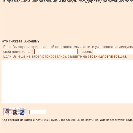
в правильном направлении и вернуть государству репутацию того
Что скажете, Аноним?
Если Вы зарегистрированный пользователь и хотите участвовать в дискусс
свой логин (email)
, пароль
Если Вы еще не зарегистрировались, зайдите на
страницу регистрации
.
Код состоит из цифр и латинских букв, изображенных на картинке. Для перезагрузки кода