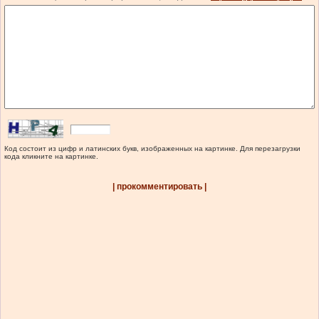
Код состоит из цифр и латинских букв, изображенных на картинке. Для перезагрузки
кода кликните на картинке.
| прокомментировать |