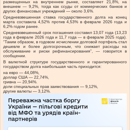
размещенных на внутреннем рынке, составляет 21,8%, на
внешнем — 9,2%, тогда как ссуды от коммерческих банков и
других финансовых учреждений — около 3,6%.
Средневзвешенная ставка государственного долга на конец
марта составила 4,52% против 4,53% в феврале 2026 года и
6,2% годом ранее.
Средневзвешенный срок погашения составил 13,07 года (13,23
года в феврале 2026 года и 11,7 года — в феврале 2025 года).
“Таким образом, в годовом исчислении долговой портфель стал
дешевле и более долгосрочным, что снижает расходы на
обслуживание и риски рефинансирования”, — говорится в
сообщении.
В валютной структуре государственного и гарантированного
государством долга наибольшая часть приходится:
на евро — 44,08%,
доллар США — 22,74%,
гривна — 20,94%.
доли специальных прав заимствования — 9,12%,
другие валюты — 3,12%.