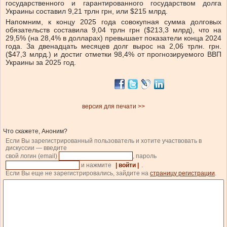
государственного и гарантированного государством долга
Украины составил 9,21 трлн грн, или $215 млрд.
Напомним, к концу 2025 года совокупная сумма долговых
обязательств составила 9,04 трлн грн ($213,3 млрд), что на
29,5% (на 28,4% в долларах) превышает показатели конца 2024
года. За двенадцать месяцев долг вырос на 2,06 трлн. грн.
($47,3 млрд.) и достиг отметки 98,4% от прогнозируемого ВВП
Украины за 2025 год.
версия для печати >>
Что скажете, Аноним?
Если Вы зарегистрированный пользователь и хотите участвовать в
дискуссии — введите
свой логин (email)
, пароль
и нажмите
| войти |
.
Если Вы еще не зарегистрировались, зайдите на
страницу регистрации
.