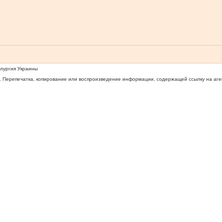
ллургия Украины
 Перепечатка, копирование или воспроизведение информации, содержащей ссылку на агентс