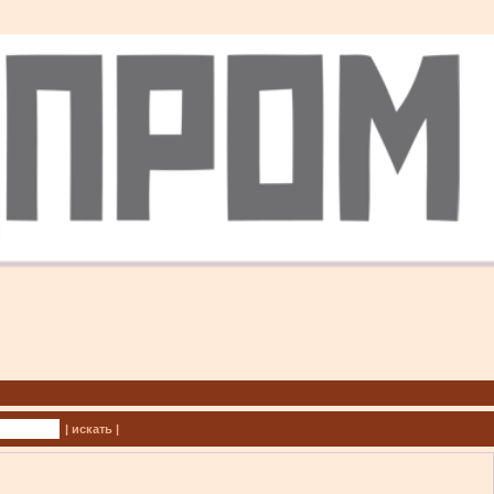
| искать |