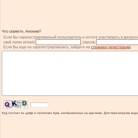
Что скажете, Аноним?
Если Вы зарегистрированный пользователь и хотите участвовать в дискусс
свой логин (email)
, пароль
Если Вы еще не зарегистрировались, зайдите на
страницу регистрации
.
Код состоит из цифр и латинских букв, изображенных на картинке. Для перезагрузки кода