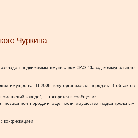
кого Чуркина
й завладел недвижимым имуществом ЗАО “Завод коммунального
нии имущества. В 2008 году организовал передачу 8 объектов
 помещений завода”, — говорится в сообщении.
ля незаконной передачи еще части имущества подконтрольным
 с конфискацией.