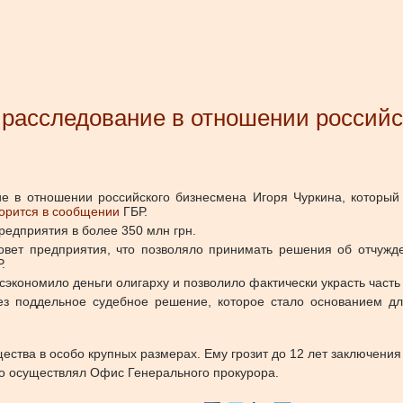
расследование в отношении российс
ие в отношении российского бизнесмена Игоря Чуркина, которы
ворится в сообщении
ГБР.
редприятия в более 350 млн грн.
вет предприятия, что позволяло принимать решения об отчужде
.
экономило деньги олигарху и позволило фактически украсть часть
ез поддельное судебное решение, которое стало основанием д
ства в особо крупных размерах. Ему грозит до 12 лет заключения
во осуществлял Офис Генерального прокурора.