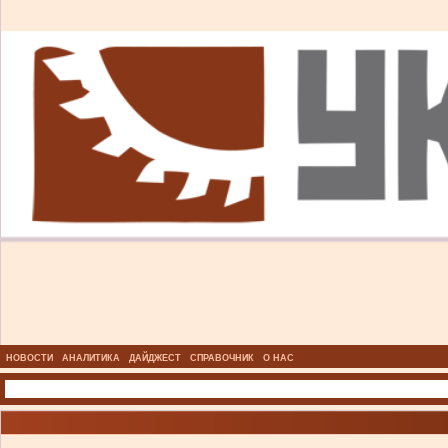
НОВОСТИ
АНАЛИТИКА
ДАЙДЖЕСТ
СПРАВОЧНИК
О НАС