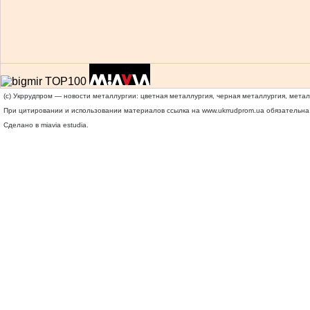
(c) Укррудпром — новости металлургии: цветная металлургия, черная металлургия, мета
При цитировании и использовании материалов ссылка на
www.ukrrudprom.ua
обязательна.
Сделано в miavia estudia.