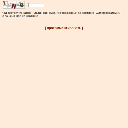
Код состоит из цифр и латинских букв, изображенных на картинке. Для перезагрузки
кода кликните на картинке.
| прокомментировать |