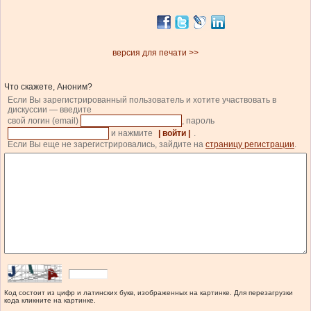
версия для печати >>
Что скажете, Аноним?
Если Вы зарегистрированный пользователь и хотите участвовать в
дискуссии — введите
свой логин (email)
, пароль
и нажмите
| войти |
.
Если Вы еще не зарегистрировались, зайдите на
страницу регистрации
.
Код состоит из цифр и латинских букв, изображенных на картинке. Для перезагрузки
кода кликните на картинке.