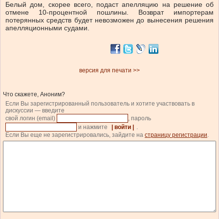
Белый дом, скорее всего, подаст апелляцию на решение об
отмене 10-процентной пошлины. Возврат импортерам
потерянных средств будет невозможен до вынесения решения
апелляционными судами.
версия для печати >>
Что скажете, Аноним?
Если Вы зарегистрированный пользователь и хотите участвовать в
дискуссии — введите
свой логин (email)
, пароль
и нажмите
| войти |
.
Если Вы еще не зарегистрировались, зайдите на
страницу регистрации
.