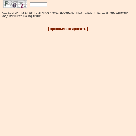
Код состоит из цифр и латинских букв, изображенных на картинке. Для перезагрузки
кода кликните на картинке.
| прокомментировать |