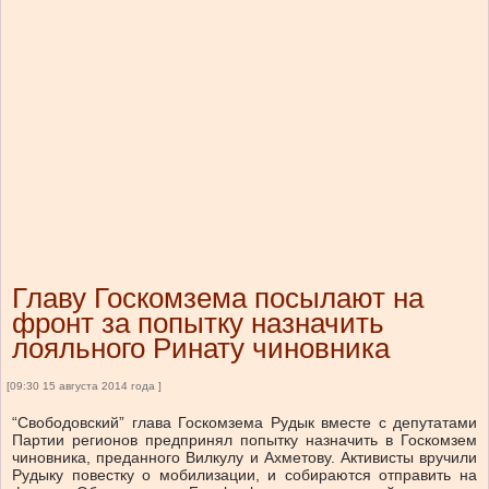
Главу Госкомзема посылают на
фронт за попытку назначить
лояльного Ринату чиновника
[09:30 15 августа 2014 года ]
“Свободовский” глава Госкомзема Рудык вместе с депутатами
Партии регионов предпринял попытку назначить в Госкомзем
чиновника, преданного Вилкулу и Ахметову. Активисты вручили
Рудыку повестку о мобилизации, и собираются отправить на