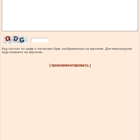
Код состоит из цифр и латинских букв, изображенных на картинке. Для перезагрузки
кода кликните на картинке.
| прокомментировать |