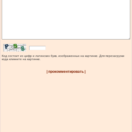
Код состоит из цифр и латинских букв, изображенных на картинке. Для перезагрузки
кода кликните на картинке.
| прокомментировать |