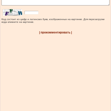
Код состоит из цифр и латинских букв, изображенных на картинке. Для перезагрузки
кода кликните на картинке.
| прокомментировать |