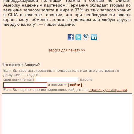
непредсказуемой политикой Трампа и больше не считает
Америку надежным партнером. Германия обладает вторым по
величине запасом золота в мире и 37% из этих запасов хранит
в США в качестве гарантии, что при необходимости власти
страны могут обменять золото на доллары или любую другую
твердую валюту”, — пишет издание.
версия для печати >>
Что скажете, Аноним?
Если Вы зарегистрированный пользователь и хотите участвовать в
дискуссии — введите
свой логин (email)
, пароль
и нажмите
| войти |
.
Если Вы еще не зарегистрировались, зайдите на
страницу регистрации
.