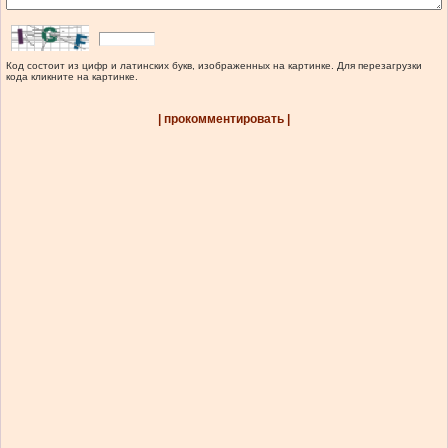
Код состоит из цифр и латинских букв, изображенных на картинке. Для перезагрузки
кода кликните на картинке.
| прокомментировать |