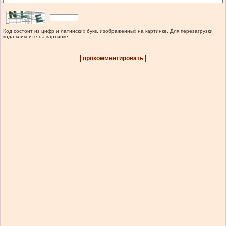
Код состоит из цифр и латинских букв, изображенных на картинке. Для перезагрузки
кода кликните на картинке.
| прокомментировать |