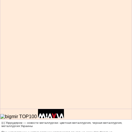
(c) Укррудпром — новости металлургии: цветная металлургия, черная металлургия,
металлургия Украины