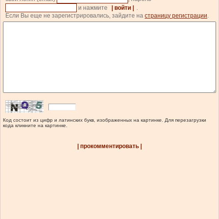
и нажмите
| войти |
.
Если Вы еще не зарегистрировались, зайдите на
страницу регистрации
.
Код состоит из цифр и латинских букв, изображенных на картинке. Для перезагрузки
кода кликните на картинке.
| прокомментировать |