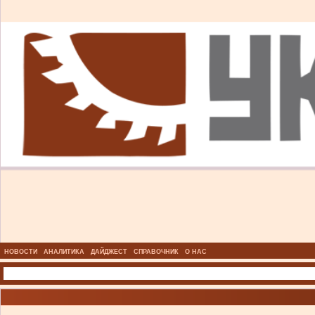
НОВОСТИ
АНАЛИТИКА
ДАЙДЖЕСТ
СПРАВОЧНИК
О НАС