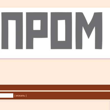
| искать |