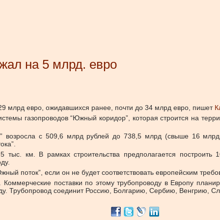
жал на 5 млрд. евро
29 млрд евро, ожидавшихся ранее, почти до 34 млрд евро, пишет
К
истемы газопроводов “Южный коридор”, которая строится на терри
” возросла с 509,6 млрд рублей до 738,5 млрд (свыше 16 млр
ока”.
5 тыс. км. В рамках строительства предполагается построить 
ду.
ный поток”, если он не будет соответствовать европейским требо
. Коммерческие поставки по этому трубопроводу в Европу планиру
ду. Трубопровод соединит Россию, Болгарию, Сербию, Венгрию, С