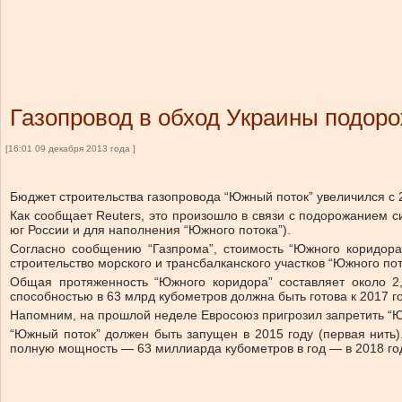
Газопровод в обход Украины подоро
[16:01 09 декабря 2013 года ]
Бюджет строительства газопровода “Южный поток” увеличился с 
Как сообщает Reuters, это произошло в связи с подорожанием с
юг России и для наполнения “Южного потока”).
Согласно сообщению “Газпрома”, стоимость “Южного коридора
строительство морского и трансбалканского участков “Южного пот
Общая протяженность “Южного коридора” составляет около 2,
способностью в 63 млрд кубометров должна быть готова к 2017 го
Напомним, на прошлой неделе Евросоюз пригрозил запретить “Юж
“Южный поток” должен быть запущен в 2015 году (первая нить)
полную мощность — 63 миллиарда кубометров в год — в 2018 го