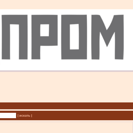
| искать |