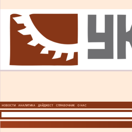
НОВОСТИ
АНАЛИТИКА
ДАЙДЖЕСТ
СПРАВОЧНИК
О НАС