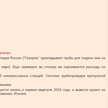
апитал
.
тории России (“Газпром” прокладывает трубы для подачи газа на
д евро). Еще примерно во столько же оцениваются расходы на
10 компрессорных станций. Система трубопроводов пропускной
ваниям.
ется начать в первом квартале 2016 года, а вывести проект на
ловению, Италию.