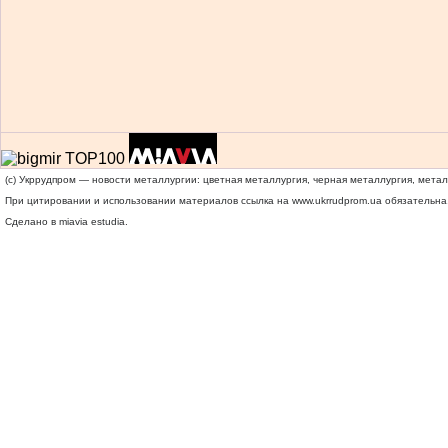
(c) Укррудпром — новости металлургии: цветная металлургия, черная металлургия, мета
При цитировании и использовании материалов ссылка на
www.ukrrudprom.ua
обязательна.
Сделано в miavia estudia.