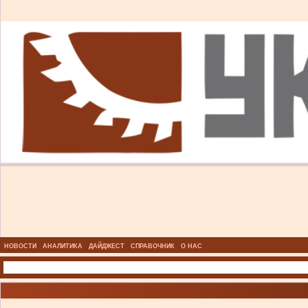
НОВОСТИ
АНАЛИТИКА
ДАЙДЖЕСТ
СПРАВОЧНИК
О НАС