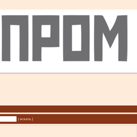
| искать |