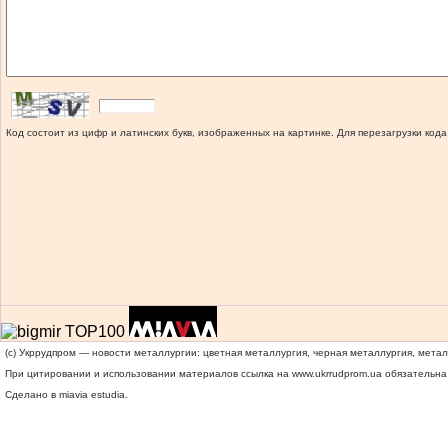
Код состоит из цифр и латинских букв, изображенных на картинке. Для перезагрузки кода
(c) Укррудпром — новости металлургии: цветная металлургия, черная металлургия, мета
При цитировании и использовании материалов ссылка на
www.ukrrudprom.ua
обязательна.
Сделано в miavia estudia.