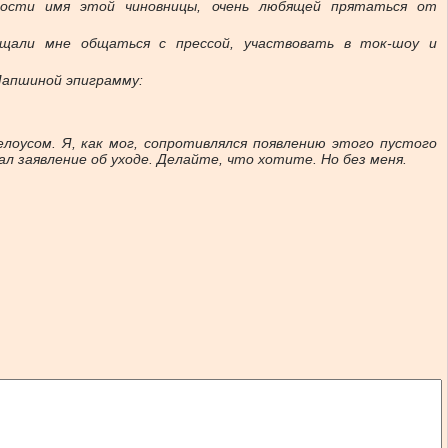
ности имя этой чиновницы, очень любящей прятаться от
щали мне общаться с прессой, участвовать в ток-шоу и
Лапшиной эпиграмму:
оусом. Я, как мог, сопротивлялся появлению этого пустого
ал заявление об уходе. Делайте, что хотите. Но без меня.