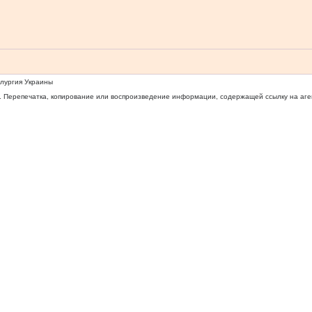
ллургия Украины
 Перепечатка, копирование или воспроизведение информации, содержащей ссылку на агентс