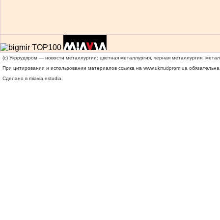
(c) Укррудпром — новости металлургии: цветная металлургия, черная металлургия, мета
При цитировании и использовании материалов ссылка на
www.ukrrudprom.ua
обязательна.
Сделано в miavia estudia.