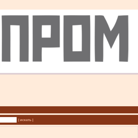
| искать |