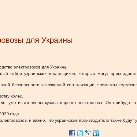
ровозы для Украины
одство электровозов для Украины.
ный отбор украинских поставщиков, которые могут присоединит
ивной безопасности и пожарной сигнализации, элементы тормозн
ству колес.
ало: уже изготовлены кузова первого электровоза. Он прибудет
2029 года.
электровозов, и важно, что украинские производители также будут у