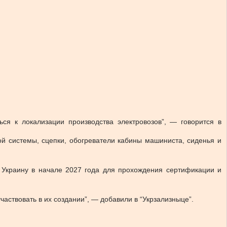
ься к локализации производства электровозов”, — говорится в
ой системы, сцепки, обогреватели кабины машиниста, сиденья и
 в Украину в начале 2027 года для прохождения сертификации и
частвовать в их создании”, — добавили в “Укрзализныце”.