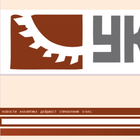
НОВОСТИ
АНАЛИТИКА
ДАЙДЖЕСТ
СПРАВОЧНИК
О НАС