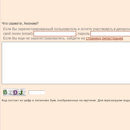
Что скажете, Аноним?
Если Вы зарегистрированный пользователь и хотите участвовать в дискусс
свой логин (email)
, пароль
Если Вы еще не зарегистрировались, зайдите на
страницу регистрации
.
Код состоит из цифр и латинских букв, изображенных на картинке. Для перезагрузки кода