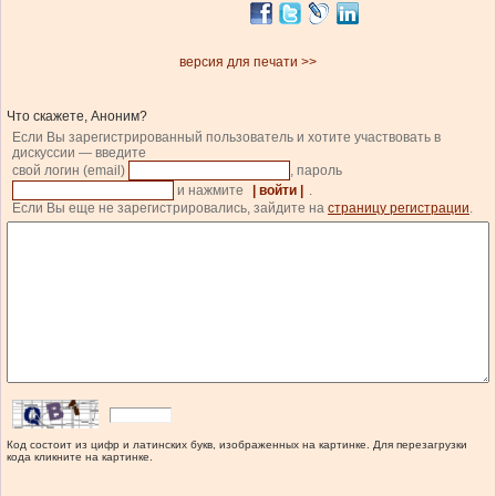
версия для печати >>
Что скажете, Аноним?
Если Вы зарегистрированный пользователь и хотите участвовать в
дискуссии — введите
свой логин (email)
, пароль
и нажмите
| войти |
.
Если Вы еще не зарегистрировались, зайдите на
страницу регистрации
.
Код состоит из цифр и латинских букв, изображенных на картинке. Для перезагрузки
кода кликните на картинке.