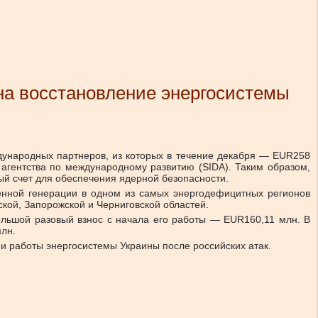
 на восстановление энергосистемы
дународных партнеров, из которых в течение декабря — EUR258
 агентства по международному развитию (SIDA). Таким образом,
ый счет для обеспечения ядерной безопасности.
енной генерации в одном из самых энергодефицитных регионов
кой, Запорожской и Черниговской областей.
льшой разовый взнос с начала его работы — EUR160,11 млн. В
млн.
и работы энергосистемы Украины после российских атак.