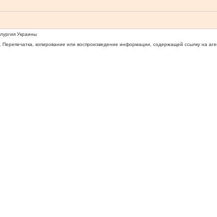
ллургия Украины
 Перепечатка, копирование или воспроизведение информации, содержащей ссылку на агентс