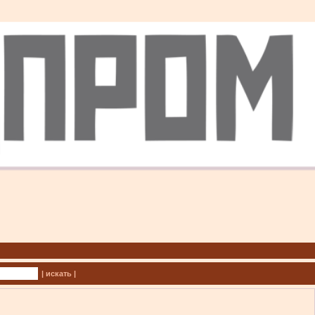
| искать |