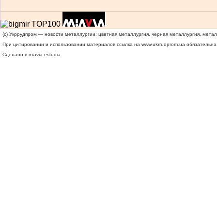
(c) Укррудпром — новости металлургии: цветная металлургия, черная металлургия, мета
При цитировании и использовании материалов ссылка на
www.ukrrudprom.ua
обязательна.
Сделано в miavia estudia.