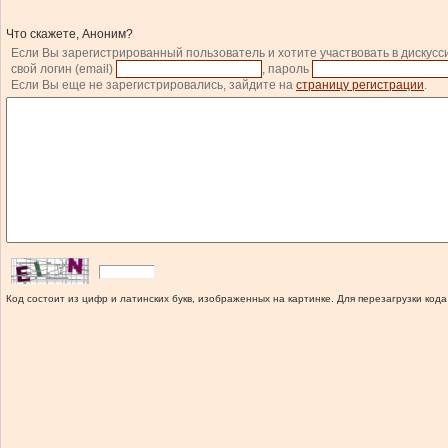
Что скажете, Аноним?
Если Вы зарегистрированный пользователь и хотите участвовать в дискусс
свой логин (email)
, пароль
Если Вы еще не зарегистрировались, зайдите на
страницу регистрации
.
Код состоит из цифр и латинских букв, изображенных на картинке. Для перезагрузки кода