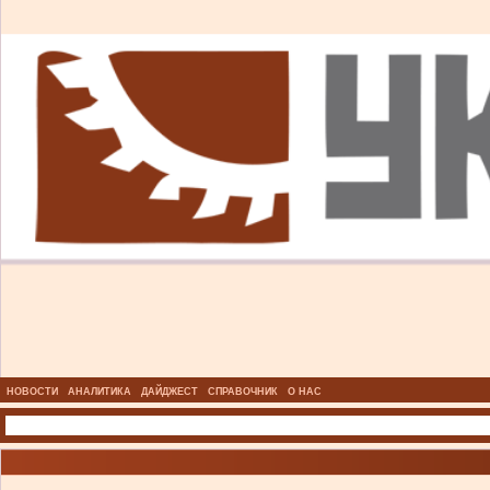
НОВОСТИ
АНАЛИТИКА
ДАЙДЖЕСТ
СПРАВОЧНИК
О НАС