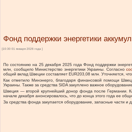
Фонд поддержки энергетики аккумул
[10:30 01 января 2026 года ]
По состоянию на 25 декабря 2025 года Фонд поддержки энерге
млн, сообщило Министерство энергетики Украины. Согласно
со
общий вклад Швеции составляет EUR203,08 млн. Уточняется, чт
Как отметило Минэнерго, благодаря финансовой помощи Швеци
Украины. Также за средства SIDA закуплено важное оборудовани
Швеция — второй крупнейший донор фонда после Германии. Ка
начале декабря анонсировалось, что до конца этого года ее общ
За средства фонда закупается оборудование, запасные части и 