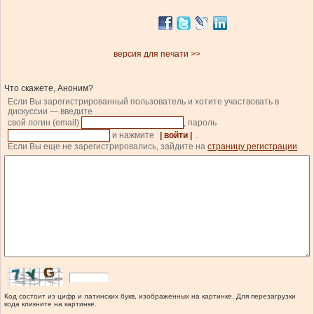
версия для печати >>
Что скажете, Аноним?
Если Вы зарегистрированный пользователь и хотите участвовать в
дискуссии — введите
свой логин (email)
, пароль
и нажмите
| войти |
.
Если Вы еще не зарегистрировались, зайдите на
страницу регистрации
.
Код состоит из цифр и латинских букв, изображенных на картинке. Для перезагрузки
кода кликните на картинке.