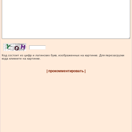
Код состоит из цифр и латинских букв, изображенных на картинке. Для перезагрузки
кода кликните на картинке.
| прокомментировать |