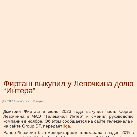
Фирташ выкупил у Левочкина долю
“Интера”
[17:20 14 ноября 2023 года ]
Дмитрий Фирташ в июле 2023 года выкупил часть Сергея
Левочкина в ЧАО “Телеканал Интер” и сменил руководство
компании в ноябре.
Об этом сообщается на сайте телеканала и
на сайте Group DF, передает
liga.
Ранее Левочкин был миноритарием телеканала, владея 20% в