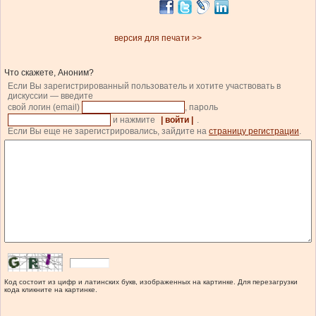
версия для печати >>
Что скажете, Аноним?
Если Вы зарегистрированный пользователь и хотите участвовать в
дискуссии — введите
свой логин (email)
, пароль
и нажмите
| войти |
.
Если Вы еще не зарегистрировались, зайдите на
страницу регистрации
.
Код состоит из цифр и латинских букв, изображенных на картинке. Для перезагрузки
кода кликните на картинке.