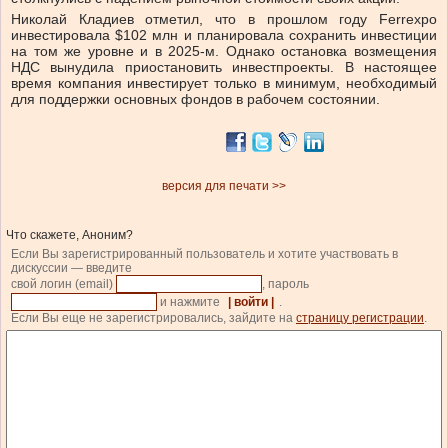
Николай Кладиев отметил, что в прошлом году Ferrexpo
инвестировала $102 млн и планировала сохранить инвестиции
на том же уровне и в 2025-м. Однако остановка возмещения
НДС вынудила приостановить инвестпроекты. В настоящее
время компания инвестирует только в минимум, необходимый
для поддержки основных фондов в рабочем состоянии.
версия для печати >>
Что скажете, Аноним?
Если Вы зарегистрированный пользователь и хотите участвовать в
дискуссии — введите
свой логин (email)
, пароль
и нажмите
| войти |
.
Если Вы еще не зарегистрировались, зайдите на
страницу регистрации
.