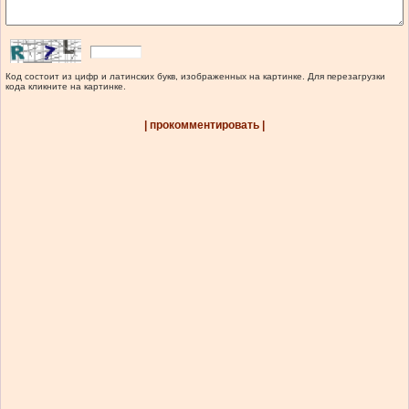
Код состоит из цифр и латинских букв, изображенных на картинке. Для перезагрузки
кода кликните на картинке.
| прокомментировать |