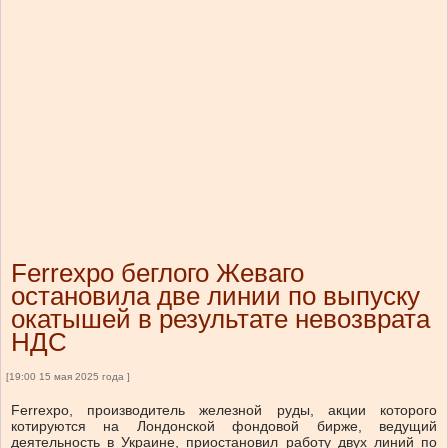
Ferrexpo беглого Жеваго
остановила две линии по выпуску
окатышей в результате невозврата
НДС
[19:00 15 мая 2025 года ]
Ferrexpo, производитель железной руды, акции которого
котируются на Лондонской фондовой бирже, ведущий
деятельность в Украине, приостановил работу двух линий по