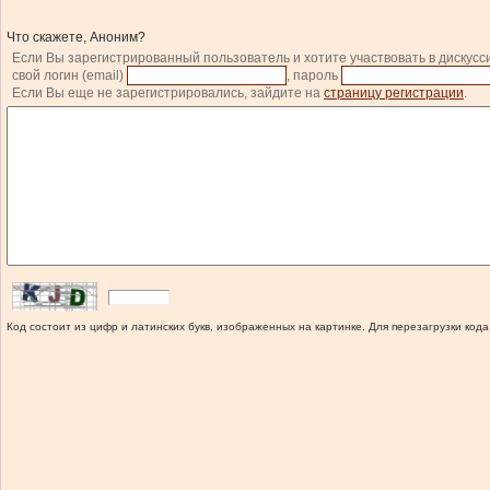
Что скажете, Аноним?
Если Вы зарегистрированный пользователь и хотите участвовать в дискусс
свой логин (email)
, пароль
Если Вы еще не зарегистрировались, зайдите на
страницу регистрации
.
Код состоит из цифр и латинских букв, изображенных на картинке. Для перезагрузки кода