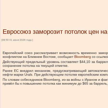
Евросоюз заморозит потолок цен н
[08:50 01 июня 2026 года ]
Европейский союз рассматривает возможность временно замор
конфликтом на Ближнем Востоке, сообщает
Bloomberg
со ссылко
Действующий предельный уровень составляет $44,10 за баррель
сохранение потолка на текущей отметке.
Ранее ЕС внедрил механизм, предусматривающий автоматичес
нефти марки Urals. При действующем потолке европейским комп
По словам собеседников Bloomberg, из-за войны с Ираном и фак
привёл бы к повышению потолка как минимум до $65 за баррель,