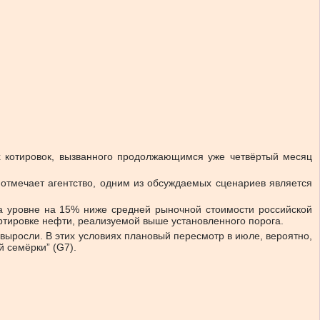
х котировок, вызванного продолжающимся уже четвёртый месяц
 отмечает агентство, одним из обсуждаемых сценариев является
 уровне на 15% ниже средней рыночной стоимости российской
ртировке нефти, реализуемой выше установленного порога.
выросли. В этих условиях плановый пересмотр в июле, вероятно,
 семёрки” (G7).