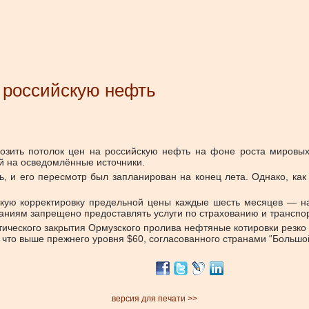
а российскую нефть
озить потолок цен на российскую нефть на фоне роста мировы
й на осведомлённые источники.
, и его пересмотр был запланирован на конец лета. Однако, как
кую корректировку предельной цены каждые шесть месяцев — на
аниям запрещено предоставлять услуги по страхованию и транспо
тического закрытия Ормузского пролива нефтяные котировки резко 
 что выше прежнего уровня $60, согласованного странами “Большой
версия для печати >>