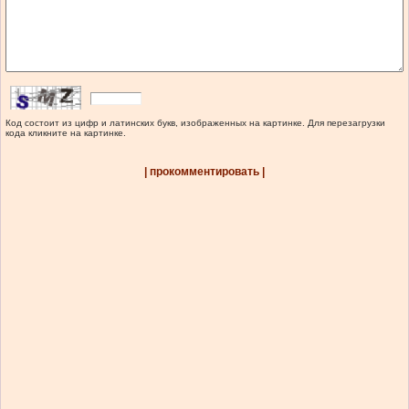
Код состоит из цифр и латинских букв, изображенных на картинке. Для перезагрузки
кода кликните на картинке.
| прокомментировать |