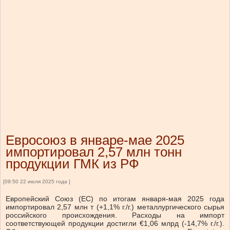
Евросоюз в январе-мае 2025
импортировал 2,57 млн тонн
продукции ГМК из РФ
[09:50 22 июля 2025 года ]
Европейский Союз (ЕС) по итогам января-мая 2025 года
импортировал 2,57 млн т (+1,1% г./г.) металлургического сырья
российского происхождения. Расходы на импорт
соответствующей продукции достигли €1,06 млрд (-14,7% г./г.).