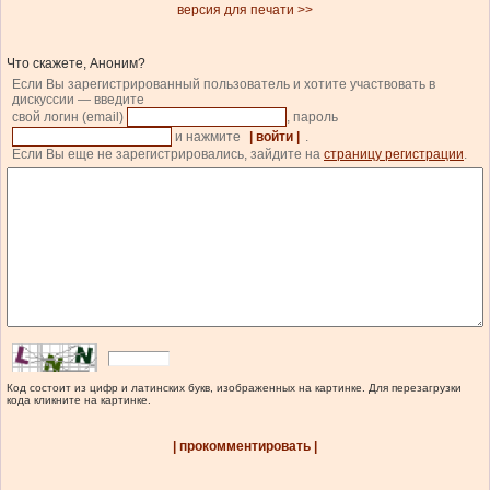
версия для печати >>
Что скажете, Аноним?
Если Вы зарегистрированный пользователь и хотите участвовать в
дискуссии — введите
свой логин (email)
, пароль
и нажмите
| войти |
.
Если Вы еще не зарегистрировались, зайдите на
страницу регистрации
.
Код состоит из цифр и латинских букв, изображенных на картинке. Для перезагрузки
кода кликните на картинке.
| прокомментировать |