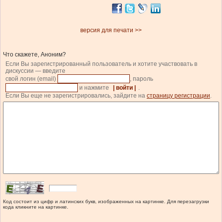
версия для печати >>
Что скажете, Аноним?
Если Вы зарегистрированный пользователь и хотите участвовать в
дискуссии — введите
свой логин (email)
, пароль
и нажмите
| войти |
.
Если Вы еще не зарегистрировались, зайдите на
страницу регистрации
.
Код состоит из цифр и латинских букв, изображенных на картинке. Для перезагрузки
кода кликните на картинке.