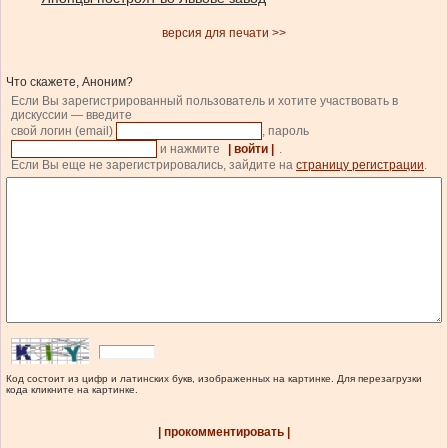
версия для печати >>
Что скажете, Аноним?
Если Вы зарегистрированный пользователь и хотите участвовать в
дискуссии — введите
свой логин (email)
, пароль
и нажмите
| войти |
.
Если Вы еще не зарегистрировались, зайдите на
страницу регистрации
.
Код состоит из цифр и латинских букв, изображенных на картинке. Для перезагрузки
кода кликните на картинке.
| прокомментировать |