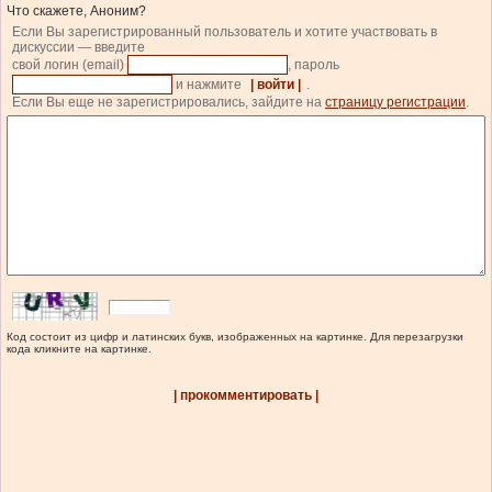
Что скажете, Аноним?
Если Вы зарегистрированный пользователь и хотите участвовать в
дискуссии — введите
свой логин (email)
, пароль
и нажмите
| войти |
.
Если Вы еще не зарегистрировались, зайдите на
страницу регистрации
.
Код состоит из цифр и латинских букв, изображенных на картинке. Для перезагрузки
кода кликните на картинке.
| прокомментировать |