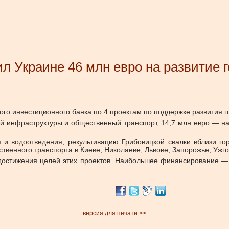
л Украине 46 млн евро на развитие 
ого инвестиционного банка по 4 проектам по поддержке развития г
ой инфраструктуры и общественный транспорт, 14,7 млн евро — н
 и водоотведения, рекультивацию Грибовицкой свалки вблизи го
твенного транспорта в Киеве, Николаеве, Львове, Запорожье, Ужг
 достижения целей этих проектов. Наибольшее финансирование —
версия для печати >>