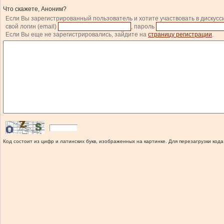
Что скажете, Аноним?
Если Вы зарегистрированный пользователь и хотите участвовать в дискусс
свой логин (email)
, пароль
Если Вы еще не зарегистрировались, зайдите на
страницу регистрации
.
Код состоит из цифр и латинских букв, изображенных на картинке. Для перезагрузки кода