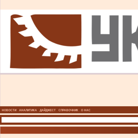
НОВОСТИ
АНАЛИТИКА
ДАЙДЖЕСТ
СПРАВОЧНИК
О НАС