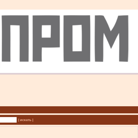
| искать |