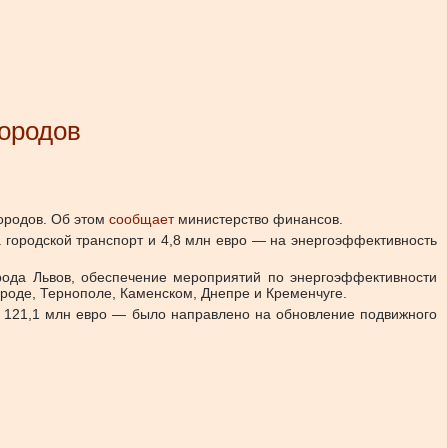
городов
ородов.
Об этом
сообщает
министерство финансов.
а городской транспорт и 4,8 млн евро — на энергоэффективность
рода Львов, обеспечение мероприятий по энергоэффективности
ороде, Тернополе, Каменском, Днепре и Кременчуге.
 121,1 млн евро — было направлено на обновление подвижного