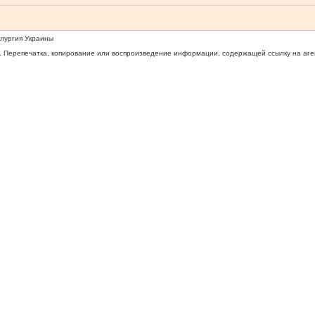
ллургия Украины
 Перепечатка, копирование или воспроизведение информации, содержащей ссылку на агентс