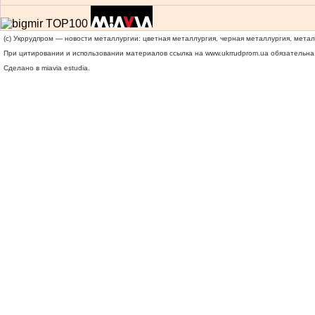
(c) Укррудпром — новости металлургии: цветная металлургия, черная металлургия, мета
При цитировании и использовании материалов ссылка на
www.ukrrudprom.ua
обязательна.
Сделано в miavia estudia.