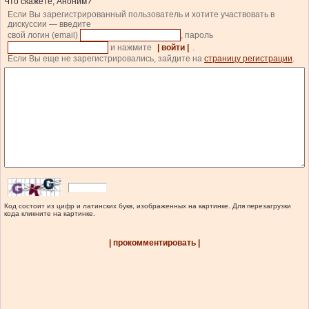
Что скажете, Аноним?
Если Вы зарегистрированный пользователь и хотите участвовать в
дискуссии — введите
свой логин (email)
, пароль
и нажмите
| войти |
.
Если Вы еще не зарегистрировались, зайдите на
страницу регистрации
.
Код состоит из цифр и латинских букв, изображенных на картинке. Для перезагрузки
кода кликните на картинке.
| прокомментировать |