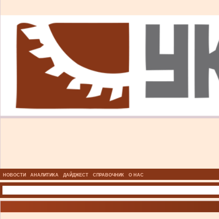
НОВОСТИ
АНАЛИТИКА
ДАЙДЖЕСТ
СПРАВОЧНИК
О НАС