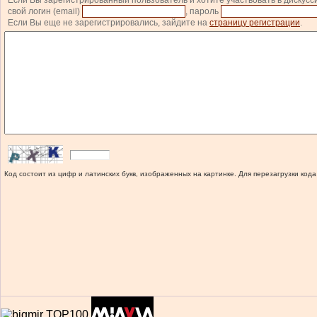
Если Вы зарегистрированный пользователь и хотите участвовать в дискусс
свой логин (email)
, пароль
Если Вы еще не зарегистрировались, зайдите на
страницу регистрации
.
Код состоит из цифр и латинских букв, изображенных на картинке. Для перезагрузки кода