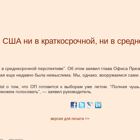
США ни в краткосрочной, ни в средн
в среднесрочной перспективе”. Об этом заявил глава Офиса Презид
орая еще недавно была немыслима. Мы, однако, вооружаемся сам
t о том, что ОП готовится к выборам уже летом. “Полная чуш
сможем голосовать”, — заявил руководитель.
версия для печати >>