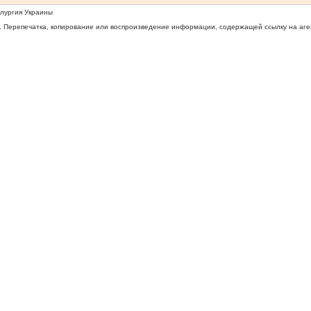
ллургия Украины
 Перепечатка, копирование или воспроизведение информации, содержащей ссылку на агентс