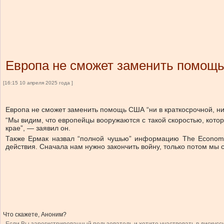
Европа не сможет заменить помощь 
[16:15 10 апреля 2025 года ]
Европа не сможет заменить помощь США “ни в краткосрочной, ни 
“Мы видим, что европейцы вооружаются с такой скоростью, кот
крае”, — заявил он.
Также Ермак назвал “полной чушью” информацию The Economis
действия. Сначала нам нужно закончить войну, только потом мы 
Что скажете, Аноним?