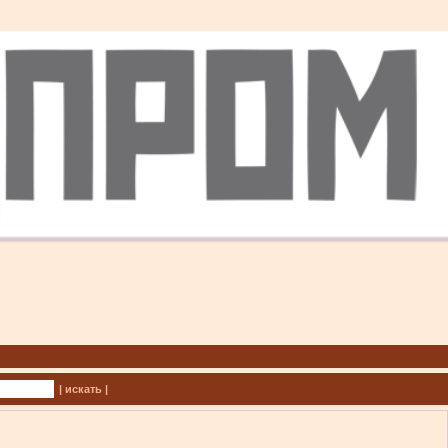
| искать |