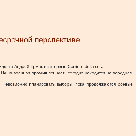
есрочной перспективе
ента Андрей Ермак в интервью Corriere della sera.
и. Наша военная промышленность сегодня находится на переднем
ь. Невозможно планировать выборы, пока продолжаются боевые