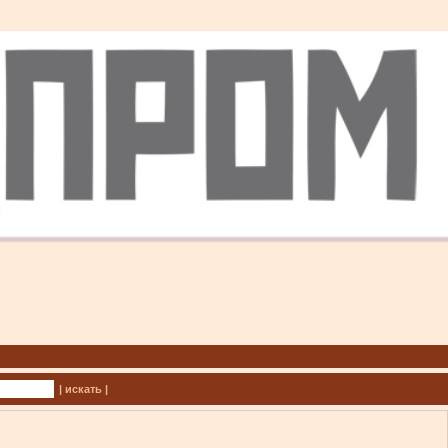
| искать |