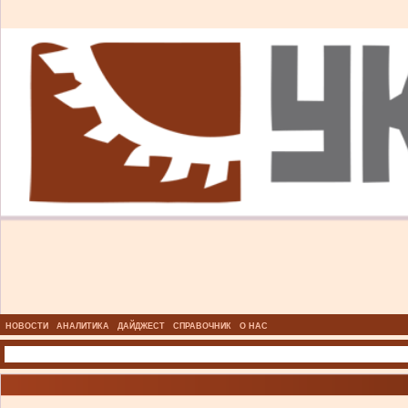
НОВОСТИ
АНАЛИТИКА
ДАЙДЖЕСТ
СПРАВОЧНИК
О НАС