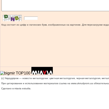
Код состоит из цифр и латинских букв, изображенных на картинке. Для перезагрузки кода
(c) Укррудпром — новости металлургии: цветная металлургия, черная металлургия, мета
При цитировании и использовании материалов ссылка на
www.ukrrudprom.ua
обязательна.
Сделано в miavia estudia.