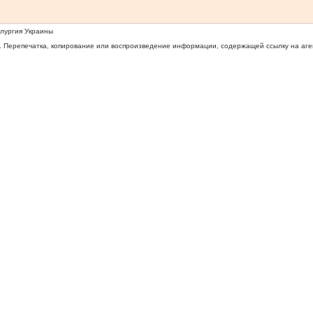
ллургия Украины
 Перепечатка, копирование или воспроизведение информации, содержащей ссылку на агентс