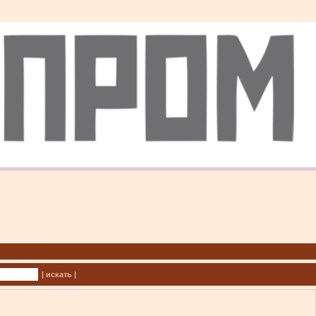
| искать |