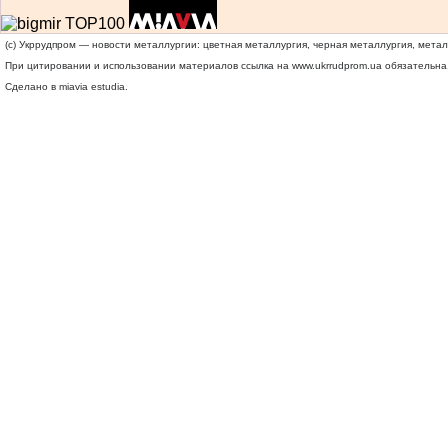
(c) Укррудпром — новости металлургии: цветная металлургия, черная металлургия, мета
При цитировании и использовании материалов ссылка на
www.ukrrudprom.ua
обязательна.
Сделано в miavia estudia.