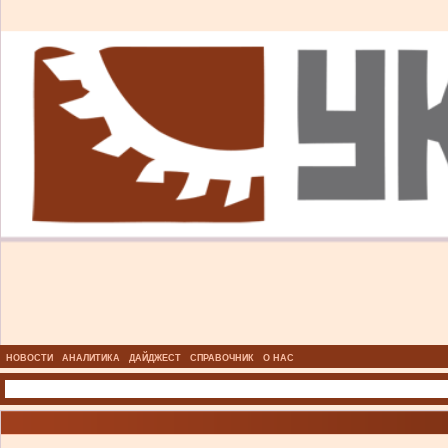
НОВОСТИ
АНАЛИТИКА
ДАЙДЖЕСТ
СПРАВОЧНИК
О НАС