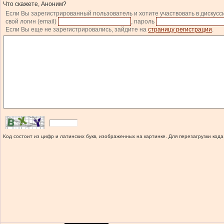
Что скажете, Аноним?
Если Вы зарегистрированный пользователь и хотите участвовать в дискусс
свой логин (email)
, пароль
Если Вы еще не зарегистрировались, зайдите на
страницу регистрации
.
Код состоит из цифр и латинских букв, изображенных на картинке. Для перезагрузки кода