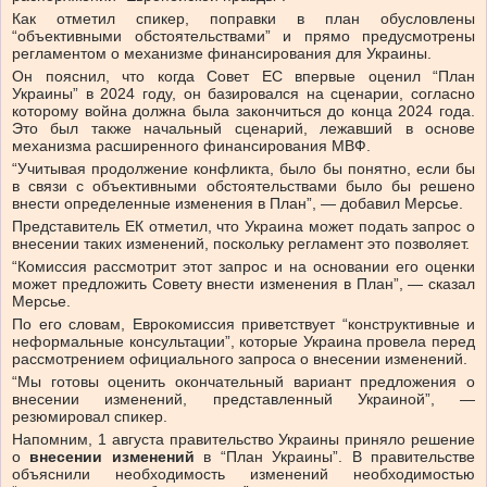
Как отметил спикер, поправки в план обусловлены
“объективными обстоятельствами” и прямо предусмотрены
регламентом о механизме финансирования для Украины.
Он пояснил, что когда Совет ЕС впервые оценил “План
Украины” в 2024 году, он базировался на сценарии, согласно
которому война должна была закончиться до конца 2024 года.
Это был также начальный сценарий, лежавший в основе
механизма расширенного финансирования МВФ.
“Учитывая продолжение конфликта, было бы понятно, если бы
в связи с объективными обстоятельствами было бы решено
внести определенные изменения в План”, — добавил Мерсье.
Представитель ЕК отметил, что Украина может подать запрос о
внесении таких изменений, поскольку регламент это позволяет.
“Комиссия рассмотрит этот запрос и на основании его оценки
может предложить Совету внести изменения в План”, — сказал
Мерсье.
По его словам, Еврокомиссия приветствует “конструктивные и
неформальные консультации”, которые Украина провела перед
рассмотрением официального запроса о внесении изменений.
“Мы готовы оценить окончательный вариант предложения о
внесении изменений, представленный Украиной”, —
резюмировал спикер.
Напомним, 1 августа правительство Украины приняло решение
о
внесении изменений
в “План Украины”. В правительстве
объяснили необходимость изменений необходимостью