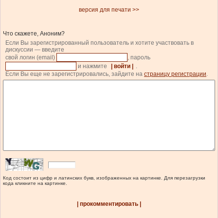
версия для печати >>
Что скажете, Аноним?
Если Вы зарегистрированный пользователь и хотите участвовать в
дискуссии — введите
свой логин (email)
, пароль
и нажмите
| войти |
.
Если Вы еще не зарегистрировались, зайдите на
страницу регистрации
.
Код состоит из цифр и латинских букв, изображенных на картинке. Для перезагрузки
кода кликните на картинке.
| прокомментировать |