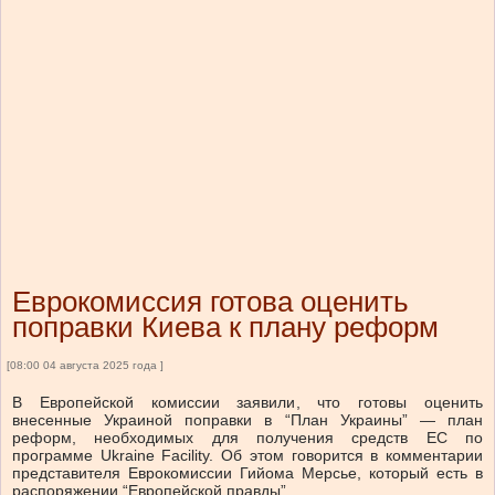
Еврокомиссия готова оценить
поправки Киева к плану реформ
[08:00 04 августа 2025 года ]
В Европейской комиссии заявили, что готовы оценить
внесенные Украиной поправки в “План Украины” — план
реформ, необходимых для получения средств ЕС по
программе Ukraine Facility. Об этом говорится в комментарии
представителя Еврокомиссии Гийома Мерсье, который есть в
распоряжении “Европейской правды”.