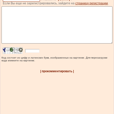
Если Вы еще не зарегистрировались, зайдите на
страницу регистрации
.
Код состоит из цифр и латинских букв, изображенных на картинке. Для перезагрузки
кода кликните на картинке.
| прокомментировать |