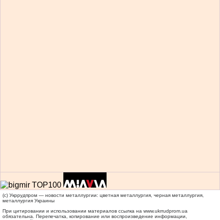
(c) Укррудпром — новости металлургии: цветная металлургия, черная металлургия,
металлургия Украины
При цитировании и использовании материалов ссылка на
www.ukrrudprom.ua
обязательна. Перепечатка, копирование или воспроизведение информации,