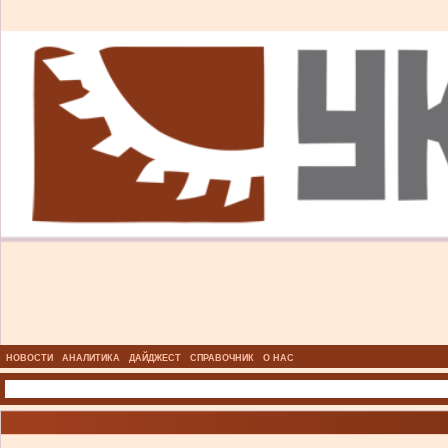
НОВОСТИ
АНАЛИТИКА
ДАЙДЖЕСТ
СПРАВОЧНИК
О НАС