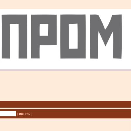
| искать |