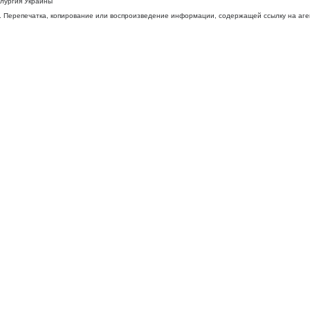
ллургия Украины
 Перепечатка, копирование или воспроизведение информации, содержащей ссылку на агентс