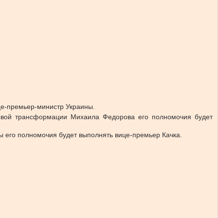
це-премьер-министр Украины.
овой трансформации Михаила Федорова его полномочия будет
ы его полномочия будет выполнять вице-премьер Качка.