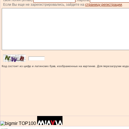
свой логин (email)
, пароль
Если Вы еще не зарегистрировались, зайдите на
страницу регистрации
.
Код состоит из цифр и латинских букв, изображенных на картинке. Для перезагрузки кода