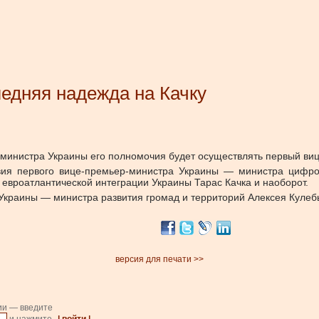
едняя надежда на Качку
р-министра Украины его полномочия будет осуществлять первый ви
твия первого вице-премьер-министра Украины — министра цифр
евроатлантической интеграции Украины Тарас Качка и наоборот.
Украины — министра развития громад и территорий Алексея Кулеб
версия для печати >>
ии — введите