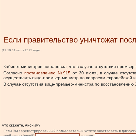
Если правительство уничтожат посл
[17:10 31 июля 2025 года ]
Кабинет министров постановил, что в случае отсутствия премье
Согласно
постановлению №915
от 30 июля, в случае отсутс
осуществлять вице-премьер-министр по вопросам европейской и 
В случае отсутствия вице-премьер-министра по восстановлению 
Что скажете, Аноним?
Если Вы зарегистрированный пользователь и хотите участвовать в дискусс