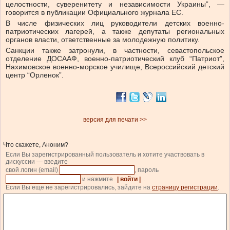
целостности, суверенитету и независимости Украины”, —
говорится в публикации Официального журнала ЕС.
В числе физических лиц руководители детских военно-
патриотических лагерей, а также депутаты региональных
органов власти, ответственные за молодежную политику.
Санкции также затронули, в частности, севастопольское
отделение ДОСААФ, военно-патриотический клуб “Патриот”,
Нахимовское военно-морское училище, Всероссийский детский
центр “Орленок”.
версия для печати >>
Что скажете, Аноним?
Если Вы зарегистрированный пользователь и хотите участвовать в
дискуссии — введите
свой логин (email)
, пароль
и нажмите
| войти |
.
Если Вы еще не зарегистрировались, зайдите на
страницу регистрации
.