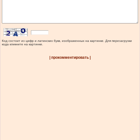
Код состоит из цифр и латинских букв, изображенных на картинке. Для перезагрузки
кода кликните на картинке.
| прокомментировать |