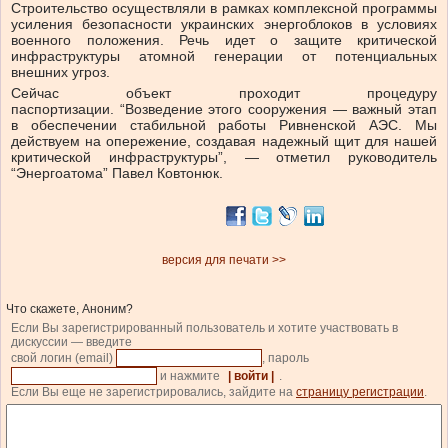
Строительство осуществляли в рамках комплексной программы
усиления безопасности украинских энергоблоков в условиях
военного положения. Речь идет о защите критической
инфраструктуры атомной генерации от потенциальных
внешних угроз.
Сейчас объект проходит процедуру
паспортизации.
“Возведение этого сооружения — важный этап
в обеспечении стабильной работы Ривненской АЭС. Мы
действуем на опережение, создавая надежный щит для нашей
критической инфраструктуры”, — отметил руководитель
“Энергоатома” Павел Ковтонюк.
версия для печати >>
Что скажете, Аноним?
Если Вы зарегистрированный пользователь и хотите участвовать в
дискуссии — введите
свой логин (email)
, пароль
и нажмите
| войти |
.
Если Вы еще не зарегистрировались, зайдите на
страницу регистрации
.