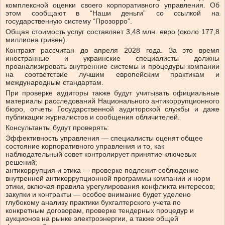
комплексной оценки своего корпоративного управления. Об
этом сообщают в “Наши деньги” со ссылкой на
государственную систему “Прозорро”.
Общая стоимость услуг составляет 3,48 млн. евро (около 177,8
миллиона гривен).
Контракт рассчитан до апреля 2028 года. За это время
иностранные и украинские специалисты должны
проанализировать внутренние системы и процедуры компании
на соответствие лучшим европейским практикам и
международным стандартам.
При проверке аудиторы также будут учитывать официальные
материалы расследований Национального антикоррупционного
бюро, отчеты Государственной аудиторской службы и даже
публикации журналистов и сообщения обличителей.
Консультанты будут проверять:
Эффективность управления — специалисты оценят общее
состояние корпоративного управления и то, как
наблюдательный совет контролирует принятие ключевых
решений;
антикоррупция и этика — проверке подлежит соблюдение
внутренней антикоррупционной программы компании и норм
этики, включая правила урегулирования конфликта интересов;
закупки и контракты — особое внимание будет уделено
глубокому анализу практики бухгалтерского учета по
конкретным договорам, проверке тендерных процедур и
аукционов на рынке электроэнергии, а также общей