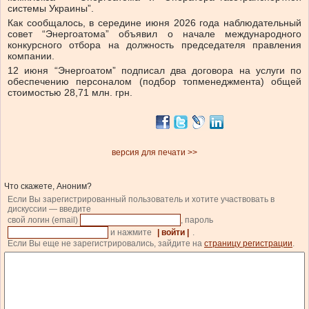
системы Украины”.
Как сообщалось, в середине июня 2026 года наблюдательный
совет “Энергоатома” объявил о начале международного
конкурсного отбора на должность председателя правления
компании.
12 июня “Энергоатом” подписал два договора на услуги по
обеспечению персоналом (подбор топменеджмента) общей
стоимостью 28,71 млн. грн.
версия для печати >>
Что скажете, Аноним?
Если Вы зарегистрированный пользователь и хотите участвовать в
дискуссии — введите
свой логин (email)
, пароль
и нажмите
| войти |
.
Если Вы еще не зарегистрировались, зайдите на
страницу регистрации
.