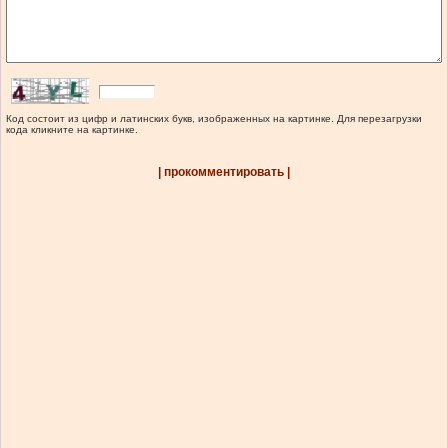
Код состоит из цифр и латинских букв, изображенных на картинке. Для перезагрузки
кода кликните на картинке.
| прокомментировать |